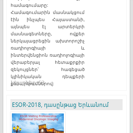
համագումարը:
Համագումարին մասնակցում
էին ինչպես Հայաստանի,
այնպես էլ արտերկրի
մասնագետները, ովքեր
ներկայացրեցին ախտորոշիչ
ռադիոլոգիայի և
ինտերվենցիոն ռադիոլոգիայի
վերաբերյալ հետաքրքիր
զեկույցներ՝ հագեցած
կլինիկական դեպքերի
Նկարներ: 53
քննարկումներով:
ESOR-2018, դասընթաց Երևանում