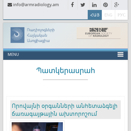
info@armradiology.am
ՀԱՅ
ENG
РУС
MENU
Պատկերասրահ
Որովայնի օրգանների անհետաձգելի
ճառագայթային ախտորոշում